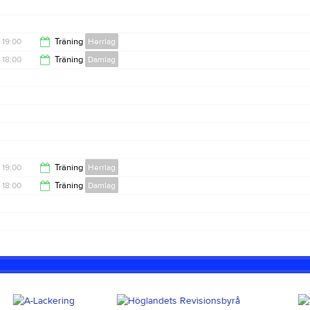
19:00
Träning
Herrlag
18:00
Träning
Damlag
20:30
19:30
19:00
Träning
Herrlag
18:00
Träning
Damlag
20:30
19:30