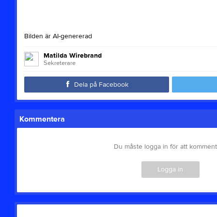
Bilden är AI-genererad
Matilda Wirebrand
Sekreterare
Dela på Facebook
Kommentera
Du måste logga in för att kommen
Logga in