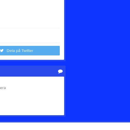
Dela på Twitter
tera