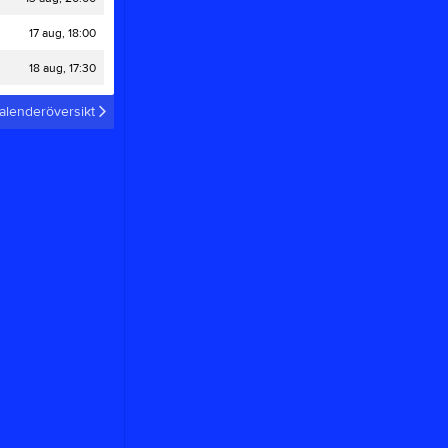
17 aug, 18:00
18 aug, 17:30
alenderöversikt