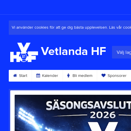
Vi använder cookies för att ge dig bästa upplevelsen. Läs vår coo
Vetlanda HF
Välj la
Start
Kalender
Bli medlem
Sponsorer