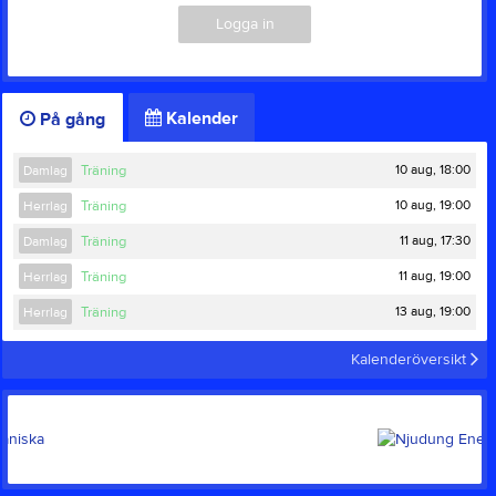
Logga in
Kalender
På gång
10 aug, 18:00
Damlag
Träning
10 aug, 19:00
Herrlag
Träning
11 aug, 17:30
Damlag
Träning
11 aug, 19:00
Herrlag
Träning
13 aug, 19:00
Herrlag
Träning
Kalenderöversikt